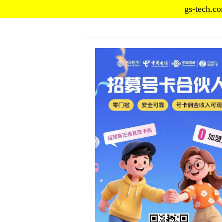
gs-te