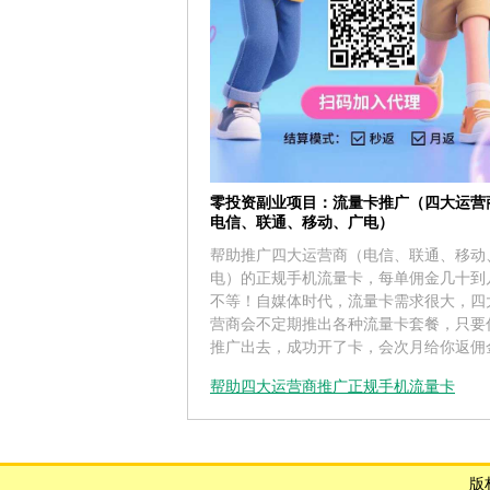
零投资副业项目：流量卡推广（四大运营
电信、联通、移动、广电）
帮助推广四大运营商（电信、联通、移动
电）的正规手机流量卡，每单佣金几十到
不等！自媒体时代，流量卡需求很大，四
营商会不定期推出各种流量卡套餐，只要
推广出去，成功开了卡，会次月给你返佣
帮助四大运营商推广正规手机流量卡
版权