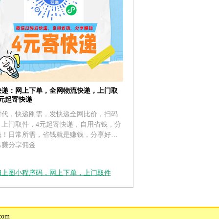
快递：网上下单，全网物流快递，上门取
4元起寄快递
时代，快递刚需，发快递全网比价，扫码
，上门取件，4元起寄快递，自用省钱，分
钱！日常所需，省钱就是赚钱，分享好友
己赚分享佣金
扫上图小程序码，网上下单，上门取件
com